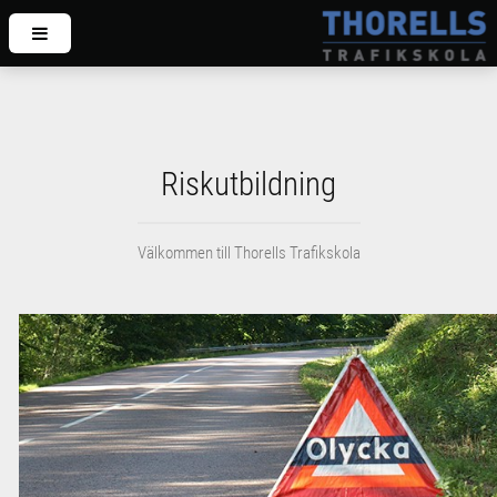
Riskutbildning
Välkommen till Thorells Trafikskola