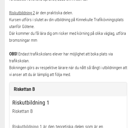
Riskutbildning 2
är den praktiska delen.
Kursen utförs i slutet av din utbildning på Kinnekulle Trafikövningsplats
utanför Götene.
Där kommer du få lära dig om risker med körning på olika väglag, utföra
bromsningar mm
OBS!
Endast trafikskolans elever har möjlighet att boka plats via
trafikskolan.
Bokningen görs av respektive lärare när du nått så långt i utbildningen att
vi anser att du är lämplig att följa med.
Riskettan B
Riskutbildning 1
Riskettan B
Riskutbildning 1
är den teoretiska delen som är en