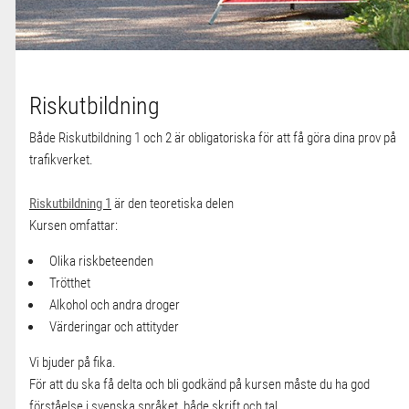
Riskutbildning
Både Riskutbildning 1 och 2 är obligatoriska för att få göra dina prov på
trafikverket.
Riskutbildning 1
är den teoretiska delen
Kursen omfattar:
Olika riskbeteenden
Trötthet
Alkohol och andra droger
Värderingar och attityder
Vi bjuder på fika.
För att du ska få delta och bli godkänd på kursen måste du ha god
förståelse i svenska språket, både skrift och tal.