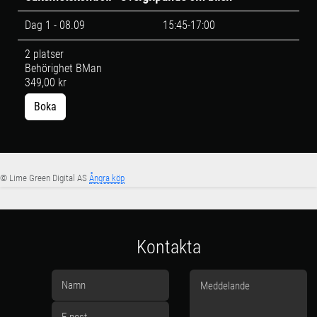
Dag 1 - 08.09
15:45-17:00
2 platser
Behörighet BMan
349,00 kr
Boka
© Lime Green Digital AS
Ångra köp
Kontakta