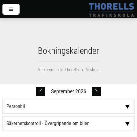
Bokningskalender
Välkommen till Thorells Trafikskola
September 2026