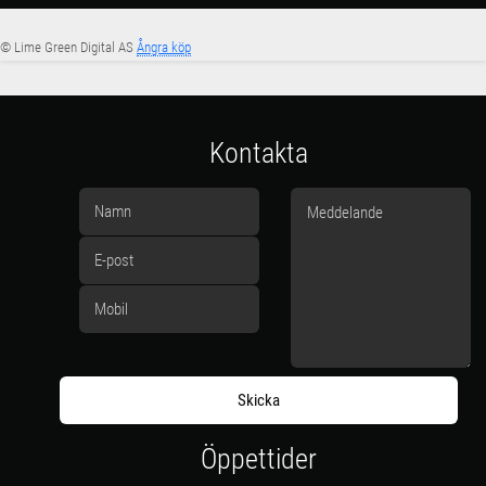
© Lime Green Digital AS
Ångra köp
Kontakta
Öppettider