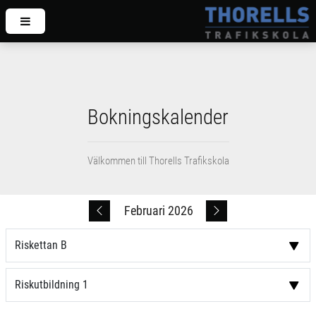
Bokningskalender
Välkommen till Thorells Trafikskola
Februari 2026