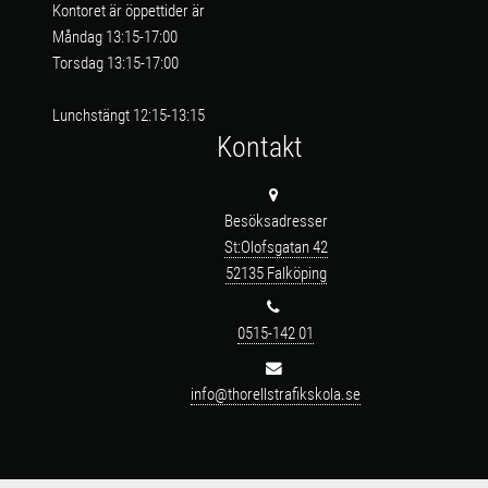
Kontoret är öppettider är
Måndag 13:15-17:00
Torsdag 13:15-17:00
Lunchstängt 12:15-13:15
Kontakt
Besöksadresser
St:Olofsgatan 42
52135 Falköping
0515-142 01
info@thorellstrafikskola.se